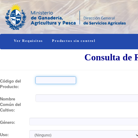
Ver Requisitos
Productos sin control
Consulta de R
Código del
Producto:
Nombre
Común del
Cultivo:
Género:
Uso: