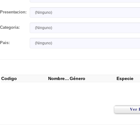
Presentacion:
Categoria:
Pais:
Codigo
Nombre Común
Género
Especie