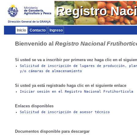
Registro Naci
Inicio
Contacto
Ingreso
Bienvenido al
Registro Nacional Frutihortíc
Si usted se va a inscribir por primera vez haga clic en el siguie
Solicitud de inscripción de lugares de producción, pla
y/o cámaras de almacenamiento
Si usted ya está registrado haga clic en el siguiente enlace
Iniciar sesión en el Registro Nacional Frutihortícola
Enlaces disponibles
Solicitud de inscripción de asesor técnico
Documentos disponible para descargar